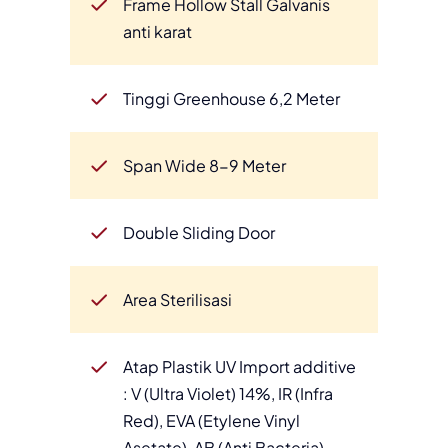
Frame Hollow Stall Galvanis
anti karat
Tinggi Greenhouse 6,2 Meter
Span Wide 8-9 Meter
Double Sliding Door
Area Sterilisasi
Atap Plastik UV Import additive
: V (Ultra Violet) 14%, IR (Infra
Red), EVA (Etylene Vinyl
Asetate), AB (Anti Bacteria),