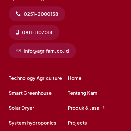
0251-2000158
0811-1107014
info@agrifam.co.id
Technology Agriculture
Home
Smart Greenhouse
Tentang Kami
Solar Dryer
Produk & Jasa
System hydroponics
Projects