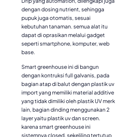
Drip yang automation, dilengkapi juga
dengan dosing nutrient, sehingga
pupuk juga otomatis, sesuai
kebutuhan tanaman. semua alat itu
dapat di oprasikan melalui gadget
seperti smartphone, komputer, web
base.
Smart greenhouse ini di bangun
dengan kontruksi full galvanis, pada
bagian atap di balut dengan plastik uv
import yang memiliki material additive
yang tidak dimiliki oleh plastik UV merk
lain, bagian dinding menggunakan 2
layer yaitu plastik uv dan screen.
karena smart greenhouse ini
sistemnya closed, sekeliling tertutup