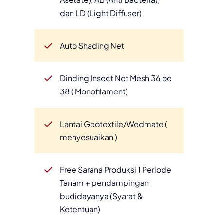
dan LD (Light Diffuser)
Auto Shading Net
Dinding Insect Net Mesh 36 oe
38 ( Monofilament)
Lantai Geotextile/Wedmate (
menyesuaikan )
Free Sarana Produksi 1 Periode
Tanam + pendampingan
budidayanya (Syarat &
Ketentuan)