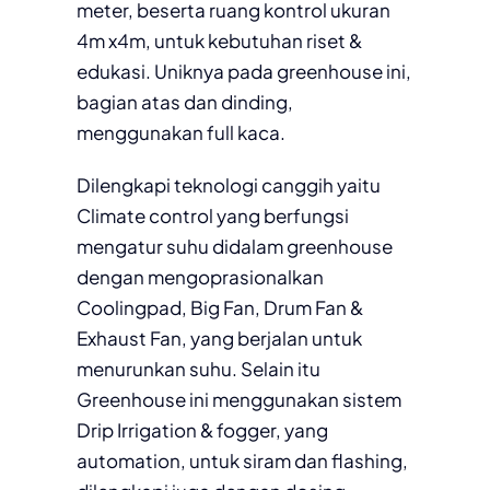
meter, beserta ruang kontrol ukuran
4m x4m, untuk kebutuhan riset &
edukasi. Uniknya pada greenhouse ini,
bagian atas dan dinding,
menggunakan full kaca.
Dilengkapi teknologi canggih yaitu
Climate control yang berfungsi
mengatur suhu didalam greenhouse
dengan mengoprasionalkan
Coolingpad, Big Fan, Drum Fan &
Exhaust Fan, yang berjalan untuk
menurunkan suhu. Selain itu
Greenhouse ini menggunakan sistem
Drip Irrigation & fogger, yang
automation, untuk siram dan flashing,