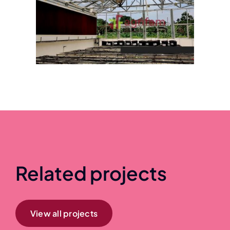
Related projects
View all projects