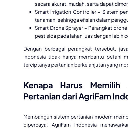
secara akurat, mudah, serta dapat dimoni
Smart Irrigation Controller – Sistem p
tanaman, sehingga efisien dalam penggu
Smart Drone Sprayer – Perangkat drone 
pestisida pada lahan luas dengan lebih c
Dengan berbagai perangkat tersebut, jasa
Indonesia tidak hanya membantu petani me
terciptanya pertanian berkelanjutan yang mod
Kenapa Harus Memilih 
Pertanian dari AgriFam Ind
Membangun sistem pertanian modern membu
dipercaya. AgriFam Indonesia menawarka