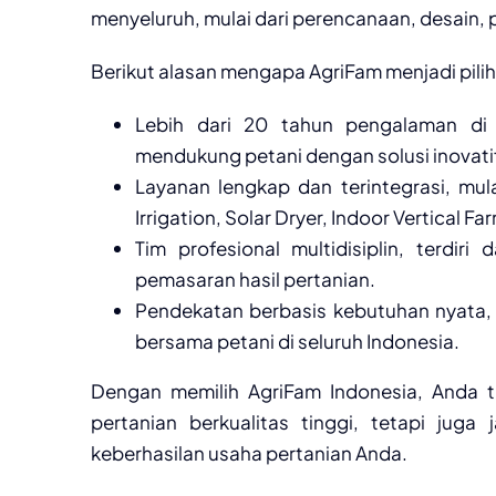
menyeluruh, mulai dari perencanaan, desain
Berikut alasan mengapa AgriFam menjadi pilih
Lebih dari 20 tahun pengalaman di 
mendukung petani dengan solusi inovati
Layanan lengkap dan terintegrasi, mu
Irrigation, Solar Dryer, Indoor Vertical F
Tim profesional multidisiplin, terdiri 
pemasaran hasil pertanian.
Pendekatan berbasis kebutuhan nyata, k
bersama petani di seluruh Indonesia.
Dengan memilih AgriFam Indonesia, Anda 
pertanian berkualitas tinggi, tetapi jug
keberhasilan usaha pertanian Anda.