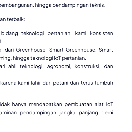
, pembangunan, hingga pendampingan teknis.
an terbaik:
bidang teknologi pertanian, kami konsisten
f.
lai dari Greenhouse, Smart Greenhouse, Smart
arming, hingga teknologi IoT pertanian.
dari ahli teknologi, agronomi, konstruksi, dan
arena kami lahir dari petani dan terus tumbuh
tidak hanya mendapatkan pembuatan alat IoT
a jaminan pendampingan jangka panjang demi