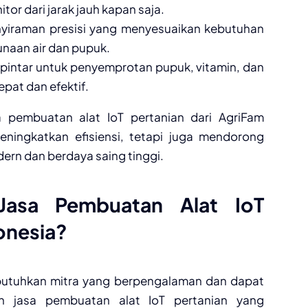
tor dari jarak jauh kapan saja.
enyiraman presisi yang menyesuaikan kebutuhan
naan air dan pupuk.
pintar untuk penyemprotan pupuk, vitamin, dan
epat dan efektif.
 pembuatan alat IoT pertanian dari AgriFam
ningkatkan efisiensi, tetapi juga mendorong
ern dan berdaya saing tinggi.
Jasa Pembuatan Alat IoT
onesia?
tuhkan mitra yang berpengalaman dan dapat
n jasa pembuatan alat IoT pertanian yang