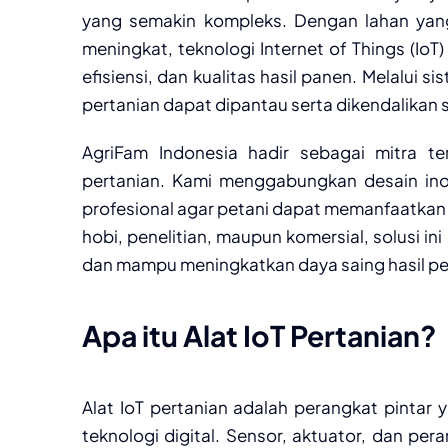
yang semakin kompleks. Dengan lahan yan
meningkat, teknologi Internet of Things (Io
efisiensi, dan kualitas hasil panen. Melalui 
pertanian dapat dipantau serta dikendalikan s
AgriFam Indonesia hadir sebagai mitra t
pertanian. Kami menggabungkan desain inova
profesional agar petani dapat memanfaatkan 
hobi, penelitian, maupun komersial, solusi i
dan mampu meningkatkan daya saing hasil pe
Apa itu Alat IoT Pertanian?
Alat IoT pertanian adalah perangkat pinta
teknologi digital. Sensor, aktuator, dan pe