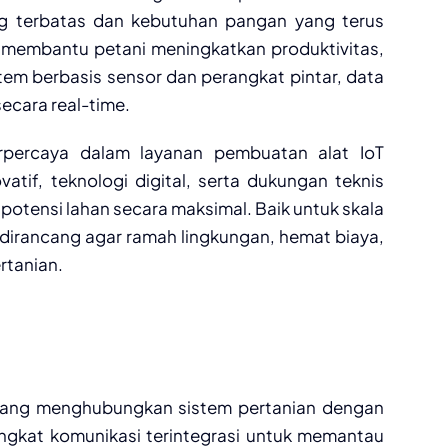
g terbatas dan kebutuhan pangan yang terus
T) membantu petani meningkatkan produktivitas,
sistem berbasis sensor dan perangkat pintar, data
ecara real-time.
erpercaya dalam layanan pembuatan alat IoT
tif, teknologi digital, serta dukungan teknis
potensi lahan secara maksimal. Baik untuk skala
ni dirancang agar ramah lingkungan, hemat biaya,
rtanian.
r yang menghubungkan sistem pertanian dengan
rangkat komunikasi terintegrasi untuk memantau