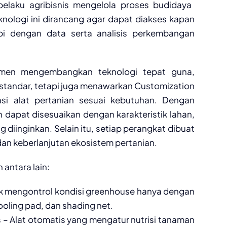
elaku agribisnis mengelola proses budidaya
eknologi ini dirancang agar dapat diakses kapan
pi dengan data serta analisis perkembangan
tmen mengembangkan teknologi tepat guna,
standar, tetapi juga menawarkan Customization
asi alat pertanian sesuai kebutuhan. Dengan
n dapat disesuaikan dengan karakteristik lahan,
 diinginkan. Selain itu, setiap perangkat dibuat
an keberlanjutan ekosistem pertanian.
antara lain:
uk mengontrol kondisi greenhouse hanya dengan
ooling pad, dan shading net.
 – Alat otomatis yang mengatur nutrisi tanaman